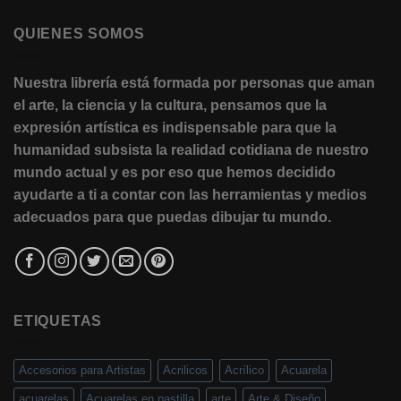
QUIENES SOMOS
Nuestra librería está formada por personas que aman
el arte, la ciencia y la cultura, pensamos que la
expresión artística es indispensable para que la
humanidad subsista la realidad cotidiana de nuestro
mundo actual y es por eso que hemos decidido
ayudarte a ti a contar con las herramientas y medios
adecuados para que puedas dibujar tu mundo.
ETIQUETAS
Accesorios para Artistas
Acrilicos
Acrílico
Acuarela
acuarelas
Acuarelas en pastilla
arte
Arte & Diseño