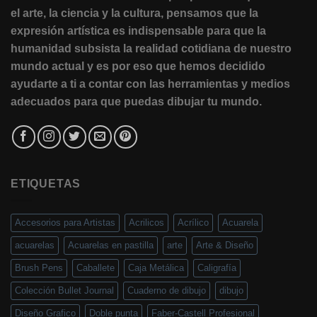
el arte, la ciencia y la cultura, pensamos que la
expresión artística es indispensable para que la
humanidad subsista la realidad cotidiana de nuestro
mundo actual y es por eso que hemos decidido
ayudarte a ti a contar con las herramientas y medios
adecuados para que puedas dibujar tu mundo.
ETIQUETAS
Accesorios para Artistas
Acrilicos
Acrílico
Acuarela
acuarelas
Acuarelas en pastilla
arte
Arte & Diseño
Brush Pens
Caballete
Caja Metálica
Caligrafía
Colección Bullet Journal
Cuaderno de dibujo
dibujo
Diseño Grafico
Doble punta
Faber-Castell Profesional