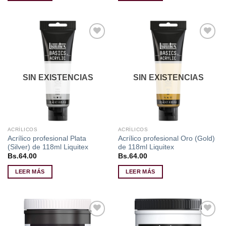
Añadir
Añadir
a la
a la
lista de
lista de
deseos
deseos
SIN EXISTENCIAS
SIN EXISTENCIAS
ACRÍLICOS
ACRÍLICOS
Acrílico profesional Plata
Acrílico profesional Oro (Gold)
(Silver) de 118ml Liquitex
de 118ml Liquitex
Bs.
64.00
Bs.
64.00
LEER MÁS
LEER MÁS
Añadir
Añadir