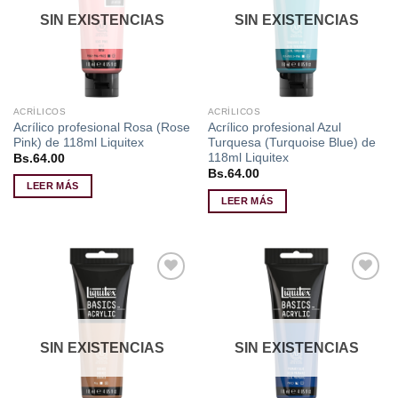
deseos
deseos
SIN EXISTENCIAS
SIN EXISTENCIAS
ACRÍLICOS
ACRÍLICOS
Acrílico profesional Rosa (Rose
Acrílico profesional Azul
Pink) de 118ml Liquitex
Turquesa (Turquoise Blue) de
118ml Liquitex
Bs.
64.00
Bs.
64.00
LEER MÁS
LEER MÁS
Añadir
Añadir
a la
a la
lista de
lista de
deseos
deseos
SIN EXISTENCIAS
SIN EXISTENCIAS