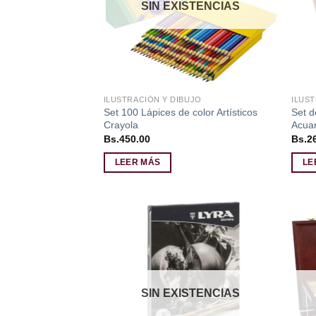
SIN EXISTENCIAS
ILUSTRACIÓN Y DIBUJO
ILUST
Set 100 Lápices de color Artísticos
Set d
Crayola
Acuar
Bs.
450.00
Bs.
2
LEER MÁS
LE
Añadir
a la
lista de
deseos
SIN EXISTENCIAS