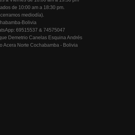
ados de 10:00 am a 18:30 pm.
 cerramos mediodía).
habamba-Bolivia
tsApp: 69515537 & 74575047
que Demetrio Canelas Esquina Andrés
lo Acera Norte Cochabamba - Bolivia