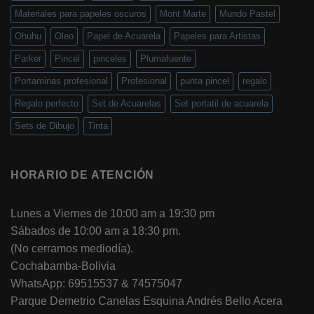
Materiales para papeles oscuros
Mont Marte
Mundo Pastel
Ohuhu
Oleo
Papel de Acuarela
Papeles para Artistas
Parker
Pincel
pinceles
Plumafuente
Portaminas profesional
Profesional
punta pincel
regalo
Regalo perfecto
Set de Acuarelas
Set portatil de acuarela
Sets de Dibujo
Tinta
HORARIO DE ATENCIÓN
Lunes a Viernes de 10:00 am a 19:30 pm
Sábados de 10:00 am a 18:30 pm.
(No cerramos mediodía).
Cochabamba-Bolivia
WhatsApp: 69515537 & 74575047
Parque Demetrio Canelas Esquina Andrés Bello Acera