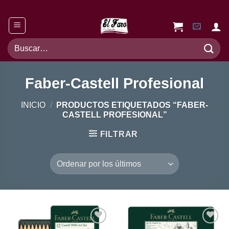
Saltar
al
contenido
Buscar
por:
Faber-Castell Profesional
INICIO
/
PRODUCTOS ETIQUETADOS “FABER-
CASTELL PROFESIONAL”
FILTRAR