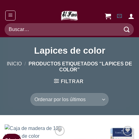
Saltar
al
contenido
Buscar
por:
Lapices de color
INICIO
/
PRODUCTOS ETIQUETADOS “LAPICES DE
COLOR”
FILTRAR