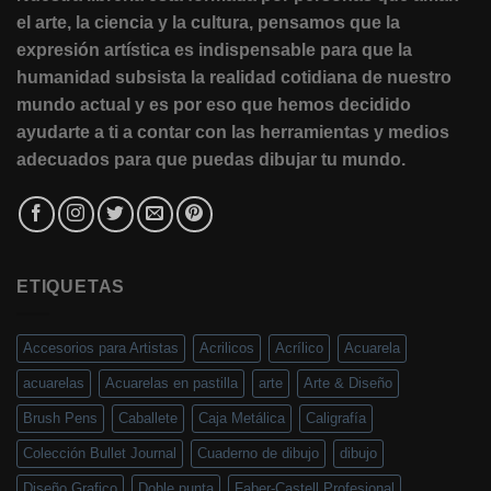
el arte, la ciencia y la cultura, pensamos que la
expresión artística es indispensable para que la
humanidad subsista la realidad cotidiana de nuestro
mundo actual y es por eso que hemos decidido
ayudarte a ti a contar con las herramientas y medios
adecuados para que puedas dibujar tu mundo.
ETIQUETAS
Accesorios para Artistas
Acrilicos
Acrílico
Acuarela
acuarelas
Acuarelas en pastilla
arte
Arte & Diseño
Brush Pens
Caballete
Caja Metálica
Caligrafía
Colección Bullet Journal
Cuaderno de dibujo
dibujo
Diseño Grafico
Doble punta
Faber-Castell Profesional