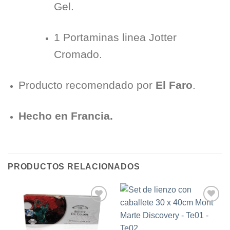
Gel.
1 Portaminas linea Jotter
Cromado.
Producto recomendado por
El Faro
.
Hecho en Francia.
PRODUCTOS RELACIONADOS
Añadir
Añadir
a la
a la
lista de
lista de