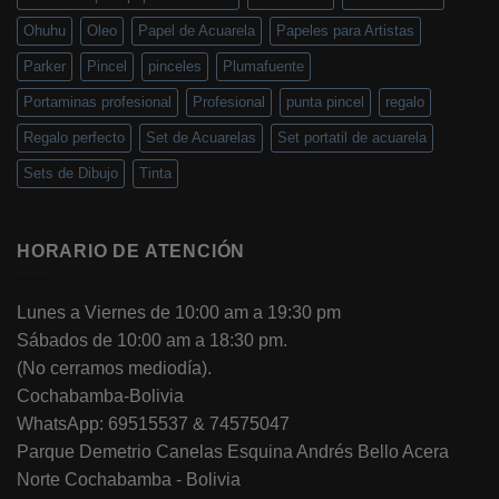
Ohuhu
Oleo
Papel de Acuarela
Papeles para Artistas
Parker
Pincel
pinceles
Plumafuente
Portaminas profesional
Profesional
punta pincel
regalo
Regalo perfecto
Set de Acuarelas
Set portatil de acuarela
Sets de Dibujo
Tinta
HORARIO DE ATENCIÓN
Lunes a Viernes de 10:00 am a 19:30 pm
Sábados de 10:00 am a 18:30 pm.
(No cerramos mediodía).
Cochabamba-Bolivia
WhatsApp: 69515537 & 74575047
Parque Demetrio Canelas Esquina Andrés Bello Acera
Norte Cochabamba - Bolivia