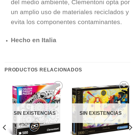
del medio ambiente, Clementoni opta por
un amplio uso de materiales reciclados y
evita los componentes contaminantes.
Hecho en Italia
PRODUCTOS RELACIONADOS
Añadir
Añadir
a la
a la
lista de
lista de
deseos
deseos
SIN EXISTENCIAS
SIN EXISTENCIAS