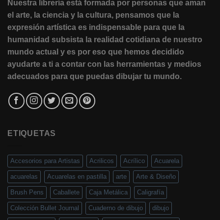
Nuestra librería está formada por personas que aman
el arte, la ciencia y la cultura, pensamos que la
expresión artística es indispensable para que la
humanidad subsista la realidad cotidiana de nuestro
mundo actual y es por eso que hemos decidido
ayudarte a ti a contar con las herramientas y medios
adecuados para que puedas dibujar tu mundo.
ETIQUETAS
Accesorios para Artistas
Acrilicos
Acrílico
Acuarela
acuarelas
Acuarelas en pastilla
arte
Arte & Diseño
Brush Pens
Caballete
Caja Metálica
Caligrafía
Colección Bullet Journal
Cuaderno de dibujo
dibujo