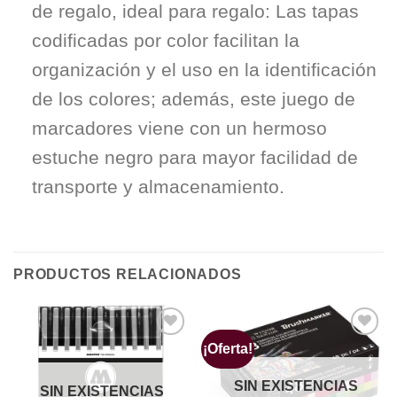
de regalo, ideal para regalo: Las tapas
codificadas por color facilitan la
organización y el uso en la identificación
de los colores; además, este juego de
marcadores viene con un hermoso
estuche negro para mayor facilidad de
transporte y almacenamiento.
PRODUCTOS RELACIONADOS
¡Oferta!
Añadir
Añadir
a la
a la
lista de
lista de
SIN EXISTENCIAS
deseos
deseos
SIN EXISTENCIAS